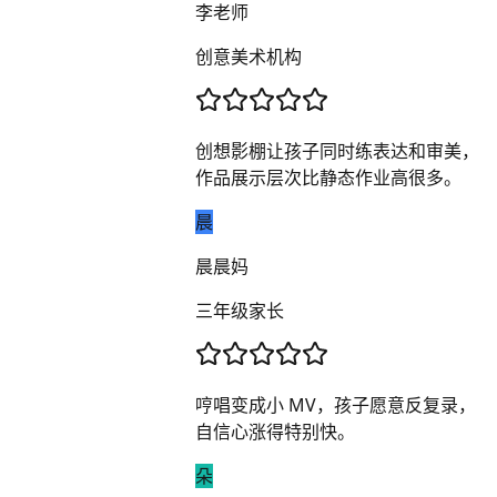
李老师
创意美术机构
创想影棚让孩子同时练表达和审美，
作品展示层次比静态作业高很多。
晨
晨晨妈
三年级家长
哼唱变成小 MV，孩子愿意反复录，
自信心涨得特别快。
朵