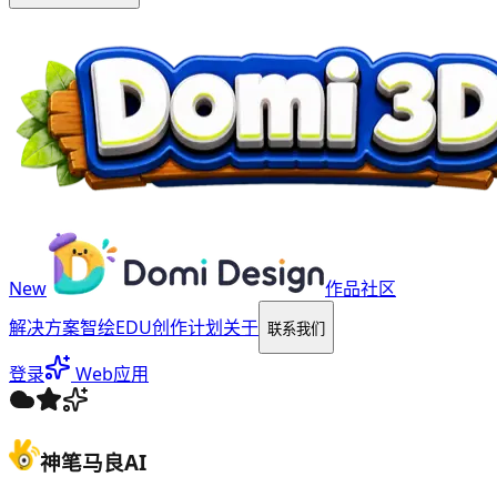
New
作品社区
解决方案
智绘EDU
创作计划
关于
联系我们
登录
Web应用
神笔马良AI