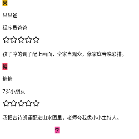
果
果果爸
程序员爸爸
孩子哼的调子配上画面，全家当观众，像家庭春晚彩排。
糖
糖糖
7岁小朋友
我把古诗朗诵配进山水图里，老师夸我像小小主持人。
李