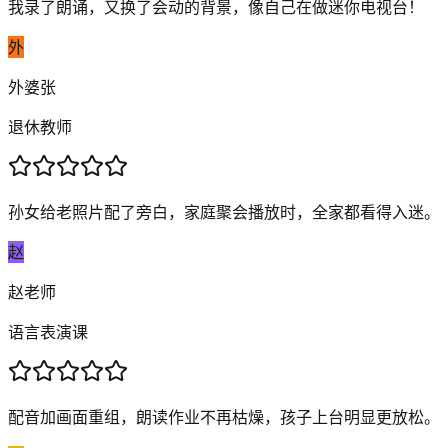
我录了朗诵，又换了会动的背景，像自己在做迷你电视台！
外
外婆张
退休教师
孙女给老照片配了旁白，家庭聚会播放时，全家都看得入迷。
赵
赵老师
语言表演课
配音加画面重组，朗读作业不再枯燥，孩子上台明显更放松。