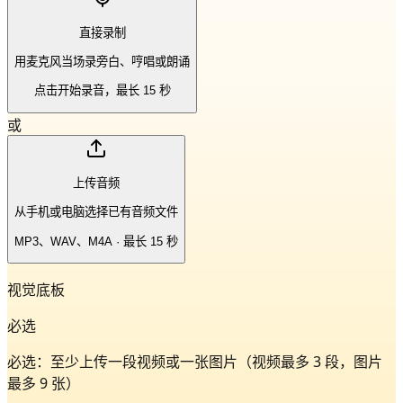
直接录制
用麦克风当场录旁白、哼唱或朗诵
点击开始录音，最长 15 秒
或
上传音频
从手机或电脑选择已有音频文件
MP3、WAV、M4A · 最长 15 秒
视觉底板
必选
必选：至少上传一段视频或一张图片（视频最多 3 段，图片
最多 9 张）