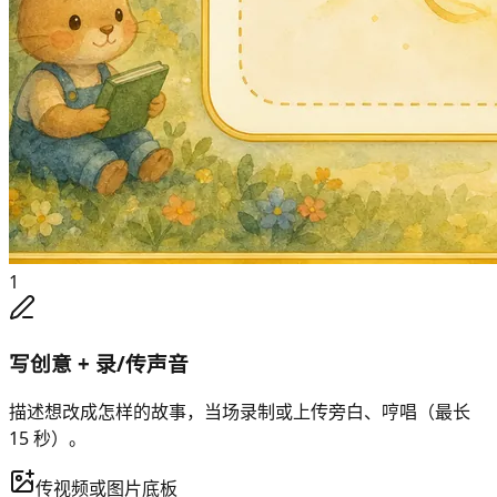
1
写创意 + 录/传声音
描述想改成怎样的故事，当场录制或上传旁白、哼唱（最长
15 秒）。
传视频或图片底板