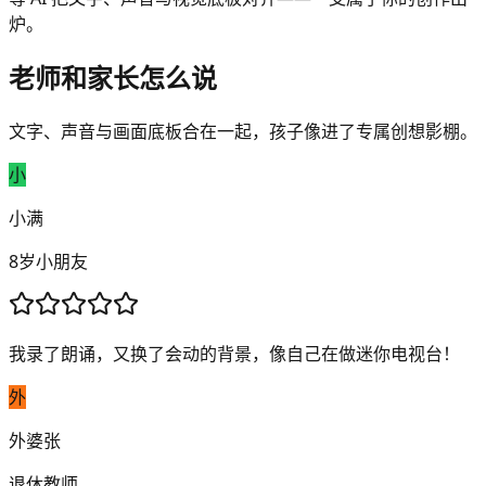
炉。
老师和家长怎么说
文字、声音与画面底板合在一起，孩子像进了专属创想影棚。
小
小满
8岁小朋友
我录了朗诵，又换了会动的背景，像自己在做迷你电视台！
外
外婆张
退休教师