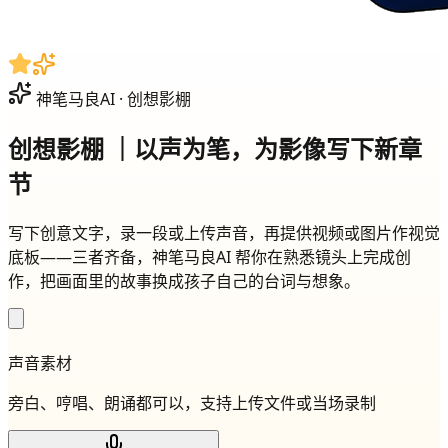
神笔马良AI · 创想影棚
创想影棚
｜以声为笔，为影像写下新章
节
写下创意文字，录一段或上传声音，再提供视频或图片作视觉
底板——三者齐备，神笔马良AI 帮你在熟悉镜头上完成创
作，把画面里的故事换成孩子自己的台词与想象。
声音素材
旁白、哼唱、朗诵都可以，支持上传文件或当场录制