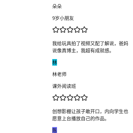
朵朵
9岁小朋友
我给玩具拍了视频又配了解说，爸妈
说像真博主，我超有成就感。
林
林老师
课外阅读班
创想影棚让孩子敢开口，内向学生也
愿意上台播放自己的作品。
陈