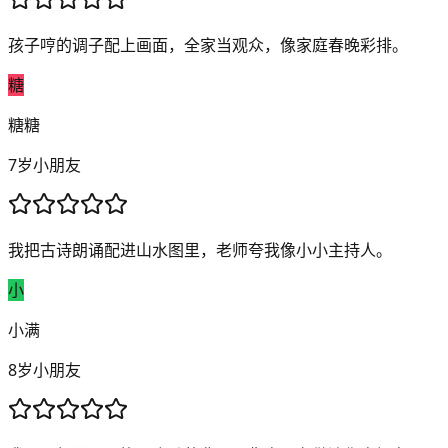
孩子哼的调子配上画面，全家当观众，像家庭春晚彩排。
糖
糖糖
7岁小朋友
我把古诗朗诵配进山水图里，老师夸我像小小主持人。
小
小满
8岁小朋友