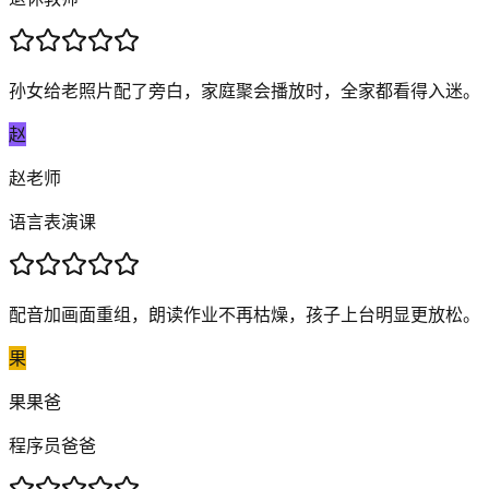
孙女给老照片配了旁白，家庭聚会播放时，全家都看得入迷。
赵
赵老师
语言表演课
配音加画面重组，朗读作业不再枯燥，孩子上台明显更放松。
果
果果爸
程序员爸爸