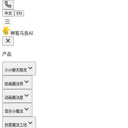
中文
EN
神笔马良AI
产品
小小聊天精灵
绘画魔法师
动画魔法屋
音乐小魔法
创意魔法工坊