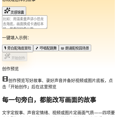
灵感锦囊
一键填入示例：
🎙️ 旁白配海底冒险
🎵 哼唱配跳舞
📖 朗诵配校园场景
开始创作
创作预览
创作预览
写好故事、录好声音并备好视频或图片底板，点
击「开始创作」后在这里预览
每一句旁白，都能改写画面的故事
文字定叙事、声音定情绪、视频或图片定画面气质——四项要