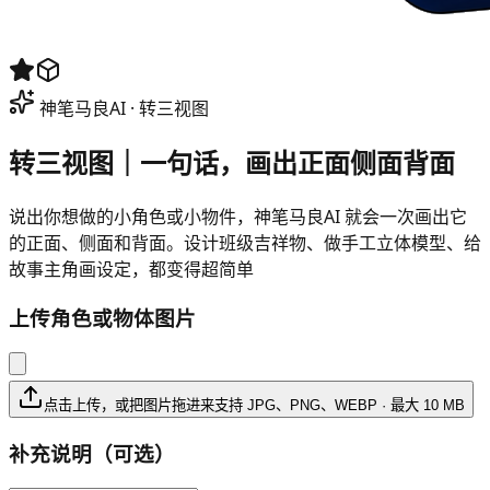
神笔马良AI
·
转三视图
转三视图
｜一句话，画出正面侧面背面
说出你想做的小角色或小物件，神笔马良AI 就会一次画出它
的正面、侧面和背面。设计班级吉祥物、做手工立体模型、给
故事主角画设定，都变得超简单
上传角色或物体图片
点击上传，或把图片拖进来
支持 JPG、PNG、WEBP
·
最大 10 MB
补充说明（可选）