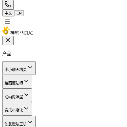
中文
EN
神笔马良AI
产品
小小聊天精灵
绘画魔法师
动画魔法屋
音乐小魔法
创意魔法工坊