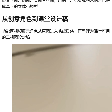
照着正面、侧面、背面三张图，用黏土、纸板或积木把角色搭
成真正的立体小模型
从创意角色到课堂设计稿
功能区视频展示角色从原图进入毛绒质感，再整理为课堂可用
的三视图设定稿