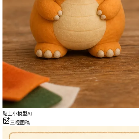
黏土小模型
AI
三视图稿