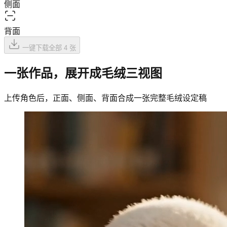
侧面
背面
一键下载全部 4 张
一张作品，展开成毛绒三视图
上传角色后，正面、侧面、背面合成一张完整毛绒设定稿