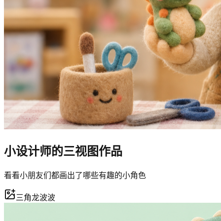
小设计师的三视图作品
看看小朋友们都画出了哪些有趣的小角色
三角龙波波