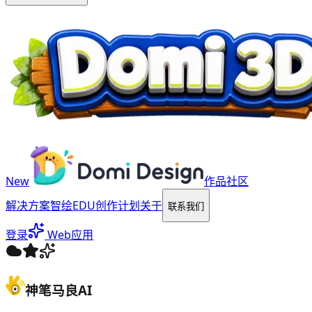
New
作品社区
解决方案
智绘EDU
创作计划
关于
联系我们
登录
Web应用
神笔马良AI