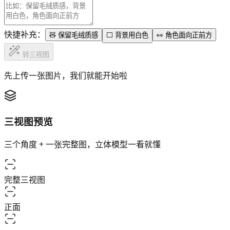
快捷补充：
🧸 保留毛绒质感
⬜ 背景用白色
👀 角色面向正前方
转三视图
先上传一张图片，我们就能开始啦
三视图预览
三个角度 + 一张完整图，立体模型一看就懂
完整三视图
正面