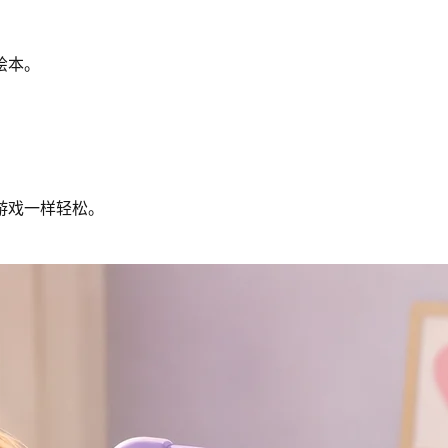
绘本。
游戏一样轻松。