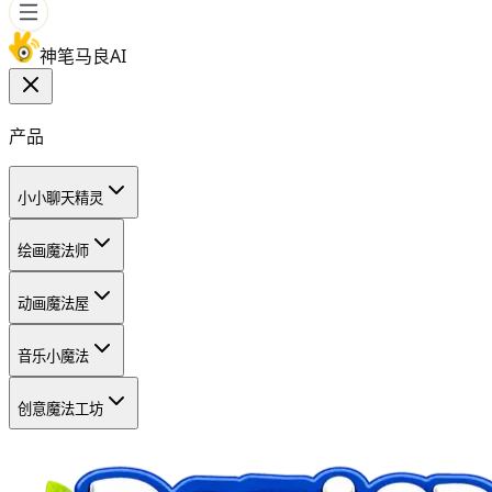
神笔马良AI
产品
小小聊天精灵
绘画魔法师
动画魔法屋
音乐小魔法
创意魔法工坊