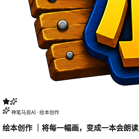
神笔马良AI
·
绘本创作
绘本创作
｜将每一幅画，变成一本会朗读