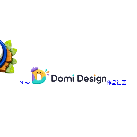
New
作品社区