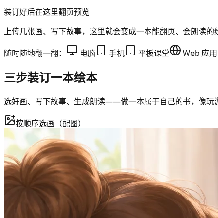
装订好后在这里翻页预览
上传几张画、写下故事，这里就会变成一本能翻页、会朗读的
随时随地翻一翻：
电脑
手机
平板课堂
Web 应用
三步装订一本绘本
选好画、写下故事、生成朗读——做一本属于自己的书，像玩
按顺序选画（配图）