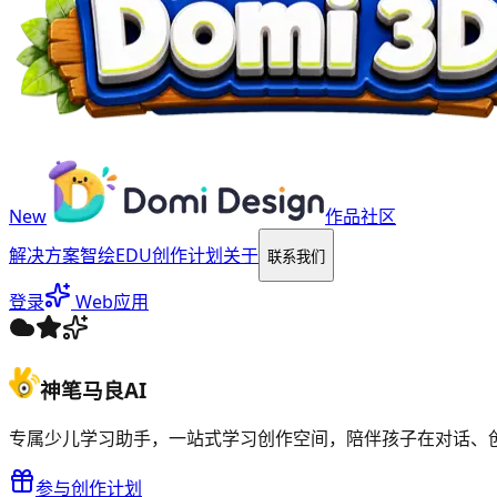
New
作品社区
解决方案
智绘EDU
创作计划
关于
联系我们
登录
Web应用
神笔马良AI
专属少儿学习助手，一站式学习创作空间，陪伴孩子在对话、
参与创作计划