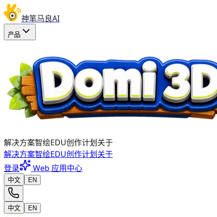
神笔马良AI
产品
解决方案
智绘EDU
创作计划
关于
解决方案
智绘EDU
创作计划
关于
登录
Web 应用中心
中文
EN
中文
EN