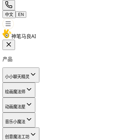
中文
EN
神笔马良AI
产品
小小聊天精灵
绘画魔法师
动画魔法屋
音乐小魔法
创意魔法工坊