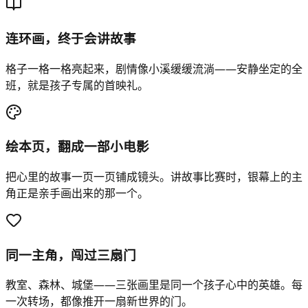
连环画，终于会讲故事
格子一格一格亮起来，剧情像小溪缓缓流淌——安静坐定的全
班，就是孩子专属的首映礼。
绘本页，翻成一部小电影
把心里的故事一页一页铺成镜头。讲故事比赛时，银幕上的主
角正是亲手画出来的那一个。
同一主角，闯过三扇门
教室、森林、城堡——三张画里是同一个孩子心中的英雄。每
一次转场，都像推开一扇新世界的门。