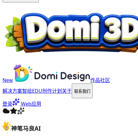
New
作品社区
解决方案
智绘EDU
创作计划
关于
联系我们
登录
Web应用
神笔马良AI