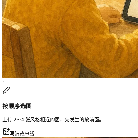
1
按顺序选图
上传 2～4 张风格相近的图，先发生的放前面。
写清故事线