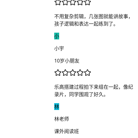
不用复杂剪辑，几张图就能讲故事，
孩子逻辑和表达一起练到了。
小
小宇
10岁小朋友
乐高搭建过程拍下来组在一起，像纪
录片，同学围观了好久。
林
林老师
课外阅读班