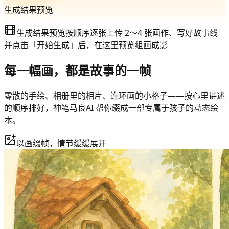
生成结果预览
生成结果预览
按顺序逐张上传 2～4 张画作、写好故事线
并点击「开始生成」后，在这里预览组画成影
每一幅画，都是故事的一帧
零散的手绘、相册里的相片、连环画的小格子——按心里讲述
的顺序排好，神笔马良AI 帮你缀成一部专属于孩子的动态绘
本。
以画缀帧，情节缓缓展开