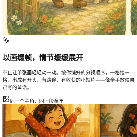
以画缀帧，情节缓缓展开
不止让单张画轻轻动一动。按你铺好的分镜顺序，一格接一
格，串成有开头、有路途、有收获的小短片——像亲手放映自
己写的童话。
同一个主角，同一段童年