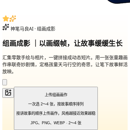
神笔马良AI · 组画成影
组画成影
｜以画缀帧，让故事缓缓生长
汇集零散手绘与相片，一键拼接成动态短片。用一张张童趣画
作串联奇妙剧情，定格孩童天马行空的奇思，让笔下故事鲜活
放映。
上传组画画作
一次选 2～4 张，按故事顺序排列
按讲故事的顺序上传画作，风格越接近效果越稳
JPG、PNG、WEBP · 2～4 张