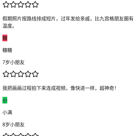
假期照片按路线排成短片，过年发给亲戚，比九宫格朋友圈有
温度。
糖
糖糖
7岁小朋友
我把画画过程拍下来连成视频，像快进一样，超神奇！
小
小满
8岁小朋友