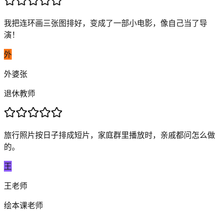
我把连环画三张图排好，变成了一部小电影，像自己当了导
演！
外
外婆张
退休教师
旅行照片按日子排成短片，家庭群里播放时，亲戚都问怎么做
的。
王
王老师
绘本课老师