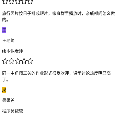
旅行照片按日子排成短片，家庭群里播放时，亲戚都问怎么做
的。
王
王老师
绘本课老师
同一主角闯三关的作业形式很受欢迎，课堂讨论热度明显高
了。
果
果果爸
程序员爸爸