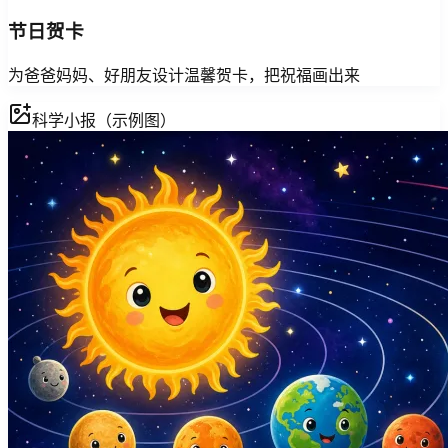
节日贺卡
为爸爸妈妈、好朋友设计温馨贺卡，把祝福画出来
科学小报（示例图）