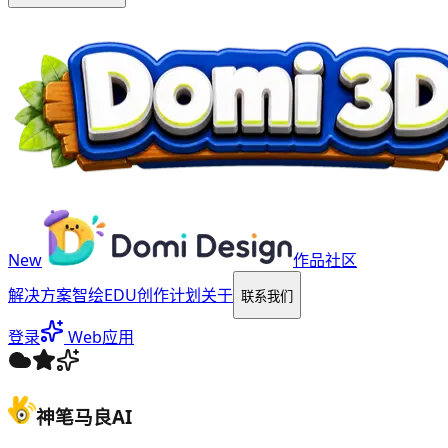
New
作品社区
解决方案
智绘EDU
创作计划
关于
联系我们
登录
Web应用
神笔马良AI