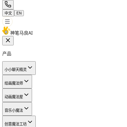
中文
EN
神笔马良AI
产品
小小聊天精灵
绘画魔法师
动画魔法屋
音乐小魔法
创意魔法工坊