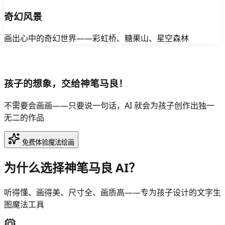
奇幻风景
画出心中的奇幻世界——彩虹桥、糖果山、星空森林
孩子的想象，交给神笔马良！
不需要会画画——只要说一句话，AI 就会为孩子创作出独一
无二的作品
免费体验魔法绘画
为什么选择神笔马良 AI？
听得懂、画得美、尺寸全、画质高——专为孩子设计的文字生
图魔法工具