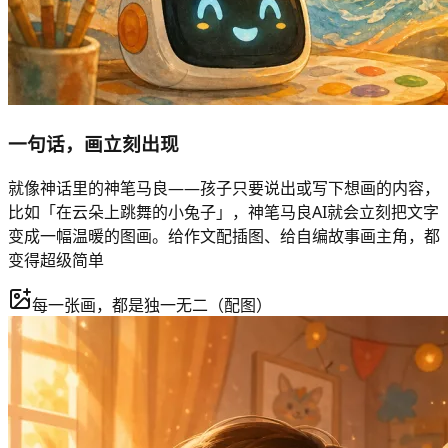
一句话，画立刻出现
就像神话里的神笔马良——孩子只要说出或写下想画的内容，
比如「在云朵上跳舞的小兔子」，神笔马良AI就会立刻把文字
变成一幅温暖的图画。给作文配插图、给自编故事画主角，都
变得超级简单
每一张画，都是独一无二（配图）