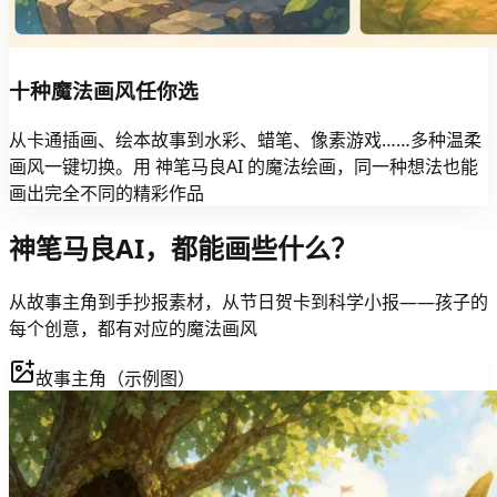
十种魔法画风任你选
从卡通插画、绘本故事到水彩、蜡笔、像素游戏……多种温柔
画风一键切换。用 神笔马良AI 的魔法绘画，同一种想法也能
画出完全不同的精彩作品
神笔马良AI，都能画些什么？
从故事主角到手抄报素材，从节日贺卡到科学小报——孩子的
每个创意，都有对应的魔法画风
故事主角（示例图）